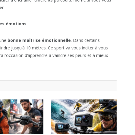
er.
ses émotions
r une
bonne maîtrise émotionnelle
. Dans certains
eindre jusqu’à 10 mètres. Ce sport va vous inciter à vous
ra l’occasion d’apprendre à vaincre ses peurs et à mieux