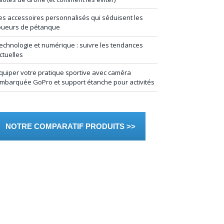
es accessoires personnalisés qui séduisent les
oueurs de pétanque
echnologie et numérique : suivre les tendances
ctuelles
quiper votre pratique sportive avec caméra
mbarquée GoPro et support étanche pour activités
NOTRE COMPARATIF PRODUITS >>