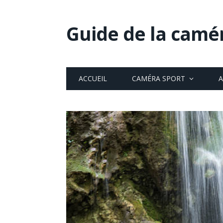
Guide de la camé
ACCUEIL
CAMÉRA SPORT
A