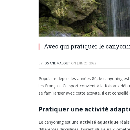
Avec qui pratiquer le canyoni
BY
JOSIANE MALOUT
ON
JUIN 20, 2022
Populaire depuis les années 80, le canyoning es
les Français. Ce sport convient à la fois aux dé
se familiariser avec cette activité, il est conseil
Pratiquer une activité adapté
Le canyoning est une
activité aquatique
réali
différentes disciplines. Durant plusieurs kilomètre