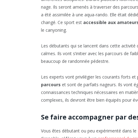
nage. Ils seront amenés à traverser des parcours 
a été assimilée à une aqua-rando. Elle était dédié
changé. Ce sport est
accessible aux amateurs
le canyoning.
Les débutants qui se lancent dans cette activit
calmes. Ils vont s’initier avec les parcours de fai
beaucoup de randonnée pédestre.
Les experts vont privilégier les courants forts et
parcours
et sont de parfaits nageurs. Ils vont 
connaissances techniques nécessaires en matière
complexes, ils devront être bien équipés pour év
Se faire accompagner par de
Vous êtes débutant ou peu expérimenté dans le ca