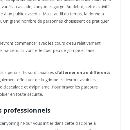
variés : cascade, canyon et gorge. Au début, cette activité
e à un public d’avertis. Mais, au fil du temps, la donne a
.
Un grand nombre de personnes choisissent de pratiquer
é devront commencer avec les cours d’eau relativement
ble hauteur. Ils vont effectuer peu de grimpe et faire
 plus pentus. Ils sont capables
d’alterner entre différents
également effectuer de la grimpe et devront avoir les
 d’escalade et d’alpinisme. Pour braver les parcours
oluer en toute sécurité.
s professionnels
nyoning ? Pour vous initier dans cette discipline à