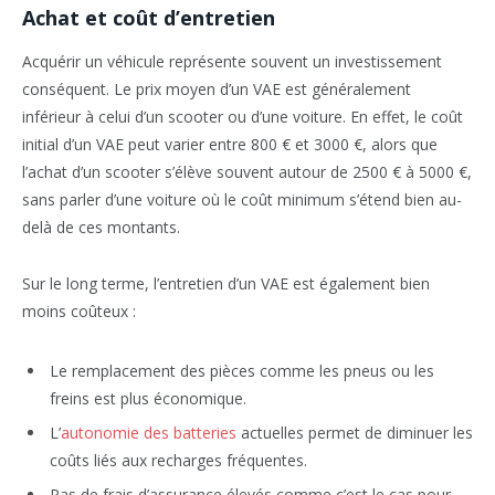
Achat et coût d’entretien
Acquérir un véhicule représente souvent un investissement
conséquent. Le prix moyen d’un VAE est généralement
inférieur à celui d’un scooter ou d’une voiture. En effet, le coût
initial d’un VAE peut varier entre 800 € et 3000 €, alors que
l’achat d’un scooter s’élève souvent autour de 2500 € à 5000 €,
sans parler d’une voiture où le coût minimum s’étend bien au-
delà de ces montants.
Sur le long terme, l’entretien d’un VAE est également bien
moins coûteux :
Le remplacement des pièces comme les pneus ou les
freins est plus économique.
L’
autonomie des batteries
actuelles permet de diminuer les
coûts liés aux recharges fréquentes.
Pas de frais d’assurance élevés comme c’est le cas pour