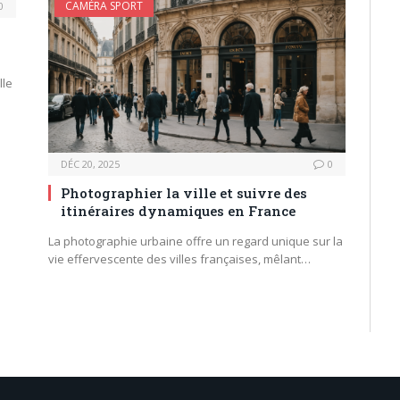
CAMÉRA SPORT
0
lle
DÉC 20, 2025
0
Photographier la ville et suivre des
itinéraires dynamiques en France
La photographie urbaine offre un regard unique sur la
vie effervescente des villes françaises, mêlant…