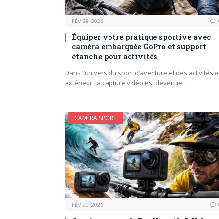
FÉV 28, 2026
Équiper votre pratique sportive avec
caméra embarquée GoPro et support
étanche pour activités
Dans l’univers du sport d’aventure et des activités 
extérieur, la capture vidéo est devenue…
CAMÉRA SPORT
FÉV 20, 2026