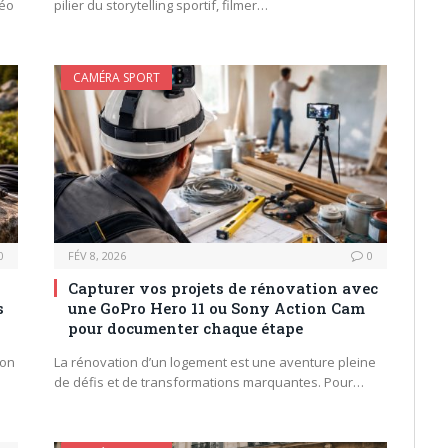
déo
pilier du storytelling sportif, filmer…
CAMÉRA SPORT
0
FÉV 8, 2026
0
Capturer vos projets de rénovation avec
s
une GoPro Hero 11 ou Sony Action Cam
pour documenter chaque étape
ion
La rénovation d’un logement est une aventure pleine
de défis et de transformations marquantes. Pour…