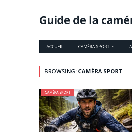
Guide de la camé
ACCUEIL
CAMÉRA SPORT
A
BROWSING:
CAMÉRA SPORT
CAMÉRA SPORT