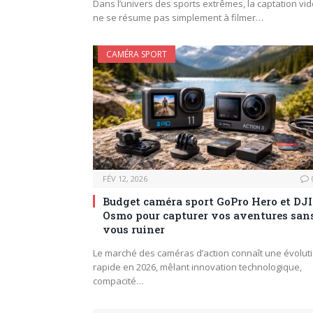
Dans l’univers des sports extrêmes, la captation vi
ne se résume pas simplement à filmer…
CAMÉRA SPORT
FÉV 12, 2026
Budget caméra sport GoPro Hero et DJI
Osmo pour capturer vos aventures san
vous ruiner
Le marché des caméras d’action connaît une évolut
rapide en 2026, mêlant innovation technologique,
compacité…