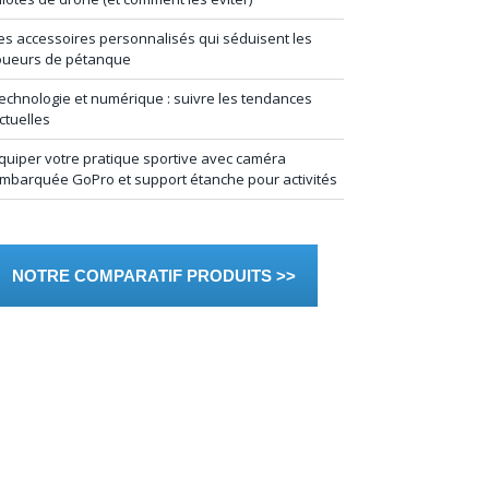
es accessoires personnalisés qui séduisent les
oueurs de pétanque
echnologie et numérique : suivre les tendances
ctuelles
quiper votre pratique sportive avec caméra
mbarquée GoPro et support étanche pour activités
NOTRE COMPARATIF PRODUITS >>