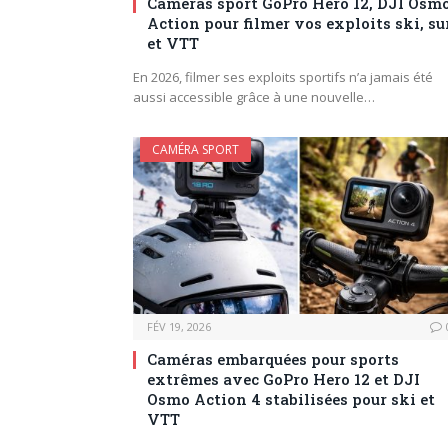
Caméras sport GoPro Hero 12, DJI Osm
Action pour filmer vos exploits ski, su
et VTT
En 2026, filmer ses exploits sportifs n’a jamais été
aussi accessible grâce à une nouvelle…
CAMÉRA SPORT
FÉV 19, 2026
Caméras embarquées pour sports
extrêmes avec GoPro Hero 12 et DJI
Osmo Action 4 stabilisées pour ski et
VTT