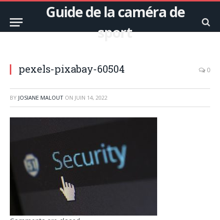
Guide de la caméra de
sport
pexels-pixabay-60504
0
BY
JOSIANE MALOUT
ON
JUIN 14, 2022