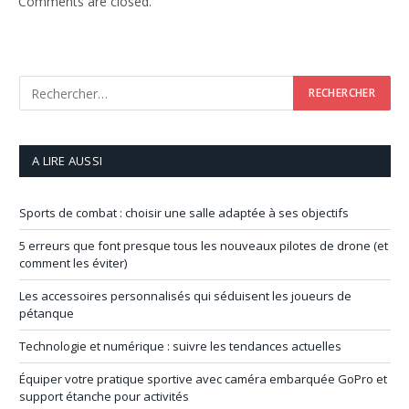
Comments are closed.
A LIRE AUSSI
Sports de combat : choisir une salle adaptée à ses objectifs
5 erreurs que font presque tous les nouveaux pilotes de drone (et
comment les éviter)
Les accessoires personnalisés qui séduisent les joueurs de
pétanque
Technologie et numérique : suivre les tendances actuelles
Équiper votre pratique sportive avec caméra embarquée GoPro et
support étanche pour activités