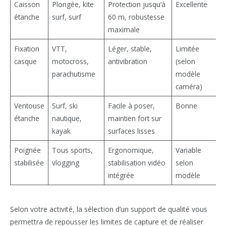
Caisson
Plongée, kite
Protection jusqu’à
Excellente
étanche
surf, surf
60 m, robustesse
maximale
Fixation
VTT,
Léger, stable,
Limitée
casque
motocross,
antivibration
(selon
parachutisme
modèle
caméra)
Ventouse
Surf, ski
Facile à poser,
Bonne
étanche
nautique,
maintien fort sur
kayak
surfaces lisses
Poignée
Tous sports,
Ergonomique,
Variable
stabilisée
vlogging
stabilisation vidéo
selon
intégrée
modèle
Selon votre activité, la sélection d’un support de qualité vous
permettra de repousser les limites de capture et de réaliser