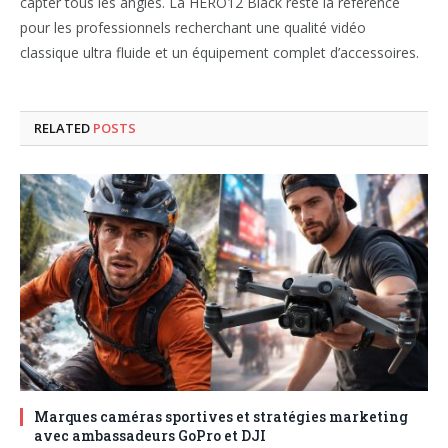
capter tous les angles. La HERO12 Black reste la référence
pour les professionnels recherchant une qualité vidéo
classique ultra fluide et un équipement complet d’accessoires.
RELATED
POSTS
Marques caméras sportives et stratégies marketing
avec ambassadeurs GoPro et DJI