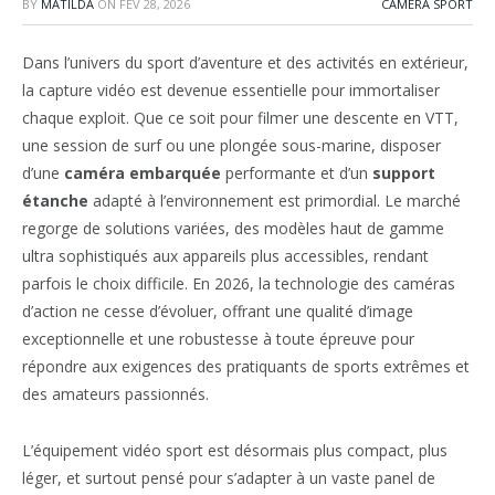
BY
MATILDA
ON
FÉV 28, 2026
CAMÉRA SPORT
Dans l’univers du sport d’aventure et des activités en extérieur,
la capture vidéo est devenue essentielle pour immortaliser
chaque exploit. Que ce soit pour filmer une descente en VTT,
une session de surf ou une plongée sous-marine, disposer
d’une
caméra embarquée
performante et d’un
support
étanche
adapté à l’environnement est primordial. Le marché
regorge de solutions variées, des modèles haut de gamme
ultra sophistiqués aux appareils plus accessibles, rendant
parfois le choix difficile. En 2026, la technologie des caméras
d’action ne cesse d’évoluer, offrant une qualité d’image
exceptionnelle et une robustesse à toute épreuve pour
répondre aux exigences des pratiquants de sports extrêmes et
des amateurs passionnés.
L’équipement vidéo sport est désormais plus compact, plus
léger, et surtout pensé pour s’adapter à un vaste panel de