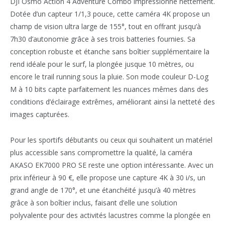
DJI Osmo Action 4 Adventure Combo impressionne nettement.
Dotée d’un capteur 1/1,3 pouce, cette caméra 4K propose un
champ de vision ultra large de 155°, tout en offrant jusqu’à
7h30 d’autonomie grâce à ses trois batteries fournies. Sa
conception robuste et étanche sans boîtier supplémentaire la
rend idéale pour le surf, la plongée jusque 10 mètres, ou
encore le trail running sous la pluie. Son mode couleur D-Log
M à 10 bits capte parfaitement les nuances mêmes dans des
conditions d’éclairage extrêmes, améliorant ainsi la netteté des
images capturées.
Pour les sportifs débutants ou ceux qui souhaitent un matériel
plus accessible sans compromettre la qualité, la caméra
AKASO EK7000 PRO SE reste une option intéressante. Avec un
prix inférieur à 90 €, elle propose une capture 4K à 30 i/s, un
grand angle de 170°, et une étanchéité jusqu’à 40 mètres
grâce à son boîtier inclus, faisant d’elle une solution
polyvalente pour des activités lacustres comme la plongée en