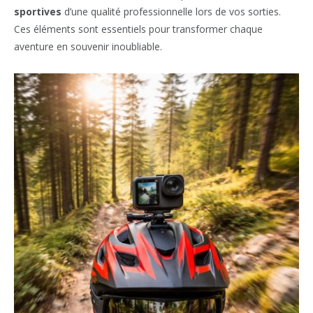
sportives
d’une qualité professionnelle lors de vos sorties.
Ces éléments sont essentiels pour transformer chaque
aventure en souvenir inoubliable.