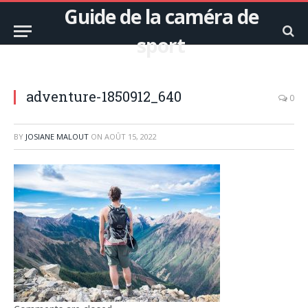
Guide de la caméra de
sport
adventure-1850912_640
0
BY
JOSIANE MALOUT
ON
AOÛT 15, 2022