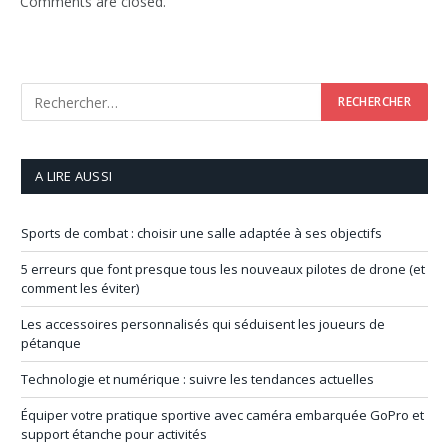
Comments are closed.
A LIRE AUSSI
Sports de combat : choisir une salle adaptée à ses objectifs
5 erreurs que font presque tous les nouveaux pilotes de drone (et
comment les éviter)
Les accessoires personnalisés qui séduisent les joueurs de
pétanque
Technologie et numérique : suivre les tendances actuelles
Équiper votre pratique sportive avec caméra embarquée GoPro et
support étanche pour activités