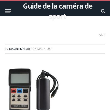
Guide de la caméra de
sport
0
BY
JOSIANE MALOUT
ON
MAR 4, 2021