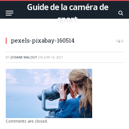
Guide de la caméra de
sport
pexels-pixabay-160514
0
BY
JOSIANE MALOUT
ON
JUIN 16, 2021
Comments are closed.