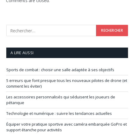
Comments are closed.
A LIRE AUSSI
Sports de combat : choisir une salle adaptée à ses objectifs
5 erreurs que font presque tous les nouveaux pilotes de drone (et
comment les éviter)
Les accessoires personnalisés qui séduisent les joueurs de
pétanque
Technologie et numérique : suivre les tendances actuelles
Équiper votre pratique sportive avec caméra embarquée GoPro et
support étanche pour activités