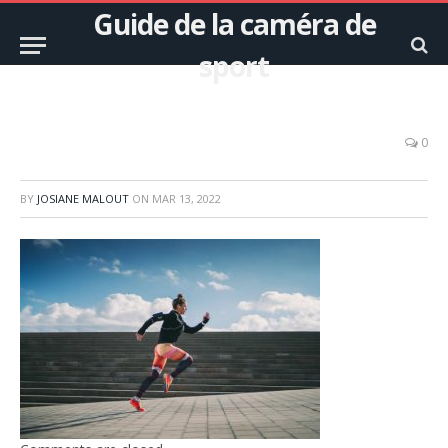
Guide de la caméra de
sport
0
BY
JOSIANE MALOUT
ON
MAR 13, 2022