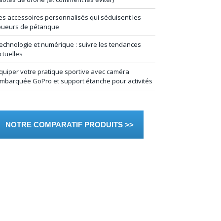
es accessoires personnalisés qui séduisent les
oueurs de pétanque
echnologie et numérique : suivre les tendances
ctuelles
quiper votre pratique sportive avec caméra
mbarquée GoPro et support étanche pour activités
NOTRE COMPARATIF PRODUITS >>