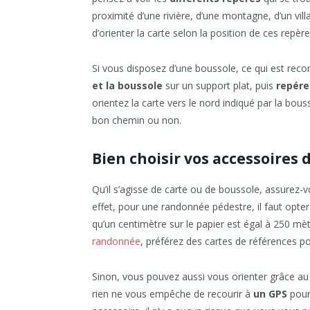
proximité d’une rivière, d’une montagne, d’un villa
d’orienter la carte selon la position de ces repère
Si vous disposez d’une boussole, ce qui est r
et la boussole
sur un support plat, puis
repére
orientez la carte vers le nord indiqué par la bou
bon chemin ou non.
Bien choisir vos accessoires 
Qu’il s’agisse de carte ou de boussole, assurez-
effet, pour une randonnée pédestre, il faut opte
qu’un centimètre sur le papier est égal à 250 mètr
randonnée
, préférez des cartes de références pou
Sinon, vous pouvez aussi vous orienter grâce a
rien ne vous empêche de recourir à
un GPS
pour