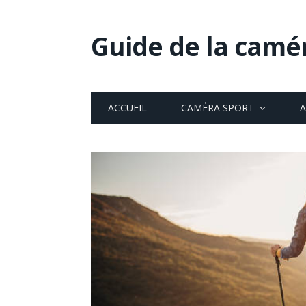
Guide de la camé
ACCUEIL
CAMÉRA SPORT
A