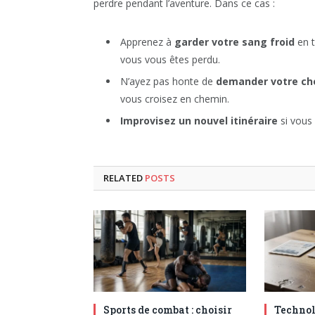
perdre pendant l’aventure. Dans ce cas :
Apprenez à
garder votre sang froid
en t
vous vous êtes perdu.
N’ayez pas honte de
demander votre ch
vous croisez en chemin.
Improvisez un nouvel itinéraire
si vous 
RELATED
POSTS
Sports de combat : choisir
Technol