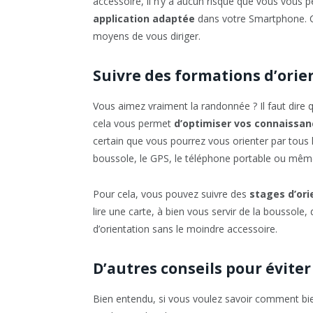
accessoire, il n’y a aucun risque que vous vous p
application adaptée
dans votre Smartphone. C
moyens de vous diriger.
Suivre des formations d’orie
Vous aimez vraiment la randonnée ? Il faut dire 
cela vous permet
d’optimiser vos connaissa
certain que vous pourrez vous orienter par tous
boussole, le GPS, le téléphone portable ou même
Pour cela, vous pouvez suivre des
stages d’ori
lire une carte, à bien vous servir de la boussole
d’orientation sans le moindre accessoire.
D’autres conseils pour évite
Bien entendu, si vous voulez savoir comment bie