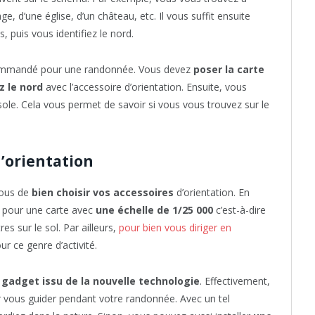
ge, d’une église, d’un château, etc. Il vous suffit ensuite
s, puis vous identifiez le nord.
ecommandé pour une randonnée. Vous devez
poser la carte
z le nord
avec l’accessoire d’orientation. Ensuite, vous
ssole. Cela vous permet de savoir si vous vous trouvez sur le
d’orientation
vous de
bien choisir vos accessoires
d’orientation. En
r pour une carte avec
une échelle de 1/25 000
c’est-à-dire
es sur le sol. Par ailleurs,
pour bien vous diriger en
r ce genre d’activité.
u
gadget issu de la nouvelle technologie
. Effectivement,
 vous guider pendant votre randonnée. Avec un tel