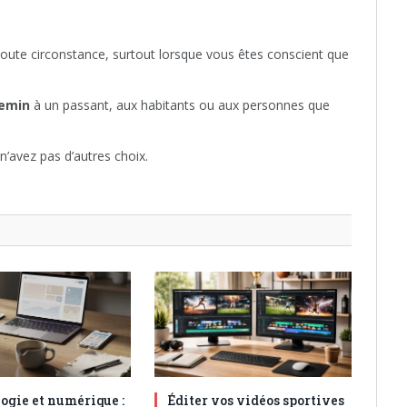
oute circonstance, surtout lorsque vous êtes conscient que
emin
à un passant, aux habitants ou aux personnes que
n’avez pas d’autres choix.
ogie et numérique :
Éditer vos vidéos sportives