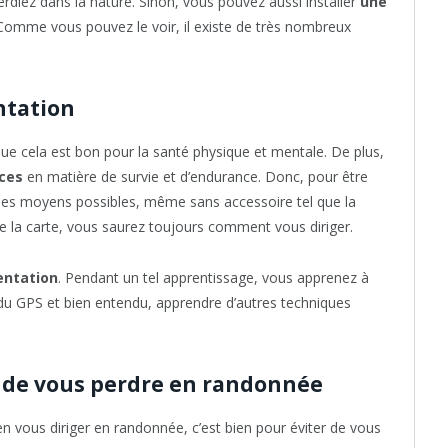
erdiez dans la nature. Sinon, vous pouvez aussi installer
une
omme vous pouvez le voir, il existe de très nombreux
ntation
que cela est bon pour la santé physique et mentale. De plus,
nces
en matière de survie et d’endurance. Donc, pour être
 les moyens possibles, même sans accessoire tel que la
 la carte, vous saurez toujours comment vous diriger.
entation
. Pendant un tel apprentissage, vous apprenez à
, du GPS et bien entendu, apprendre d’autres techniques
r de vous perdre en randonnée
n vous diriger en randonnée, c’est bien pour éviter de vous