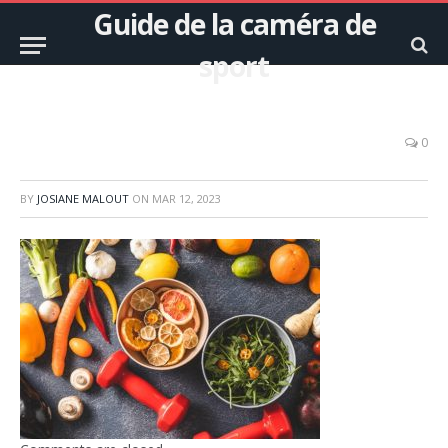
Guide de la caméra de
sport
0
BY
JOSIANE MALOUT
ON
MAR 12, 2023