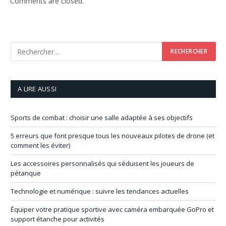
Comments are closed.
A LIRE AUSSI
Sports de combat : choisir une salle adaptée à ses objectifs
5 erreurs que font presque tous les nouveaux pilotes de drone (et
comment les éviter)
Les accessoires personnalisés qui séduisent les joueurs de
pétanque
Technologie et numérique : suivre les tendances actuelles
Équiper votre pratique sportive avec caméra embarquée GoPro et
support étanche pour activités