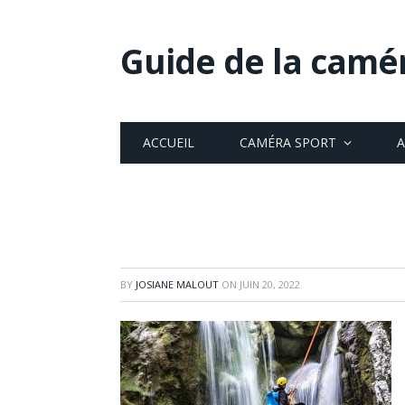
Guide de la camé
ACCUEIL
CAMÉRA SPORT
A
BY
JOSIANE MALOUT
ON
JUIN 20, 2022