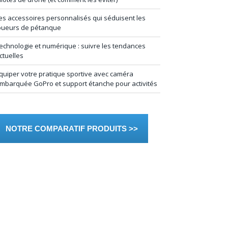
es accessoires personnalisés qui séduisent les
oueurs de pétanque
echnologie et numérique : suivre les tendances
ctuelles
quiper votre pratique sportive avec caméra
mbarquée GoPro et support étanche pour activités
NOTRE COMPARATIF PRODUITS >>