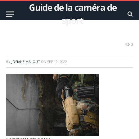
Guide de la caméra de
sport
0
BY
JOSIANE MALOUT
ON
SEP 19, 2022