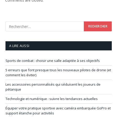
Comments are closed.
A LIRE AUSSI
Sports de combat : choisir une salle adaptée à ses objectifs
5 erreurs que font presque tous les nouveaux pilotes de drone (et
comment les éviter)
Les accessoires personnalisés qui séduisent les joueurs de
pétanque
Technologie et numérique : suivre les tendances actuelles
Équiper votre pratique sportive avec caméra embarquée GoPro et
support étanche pour activités