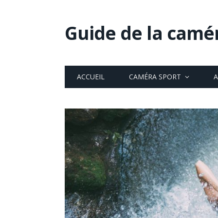
Guide de la camé
ACCUEIL
CAMÉRA SPORT
A