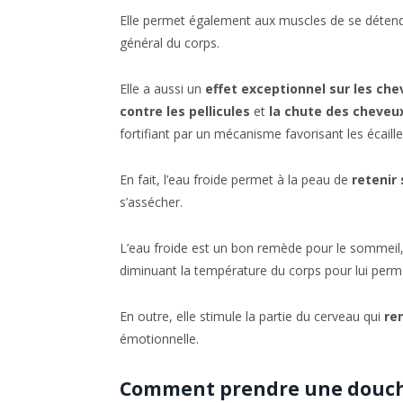
Elle permet également aux muscles de se détendr
général du corps.
Elle a aussi un
effet exceptionnel sur les ch
contre les pellicules
et
la chute des cheveu
fortifiant par un mécanisme favorisant les écailles
En fait, l’eau froide permet à la peau de
retenir 
s’assécher.
L’eau froide est un bon remède pour le sommeil, la 
diminuant la température du corps pour lui perm
En outre, elle stimule la partie du cerveau qui
re
émotionnelle.
Comment prendre une douche 