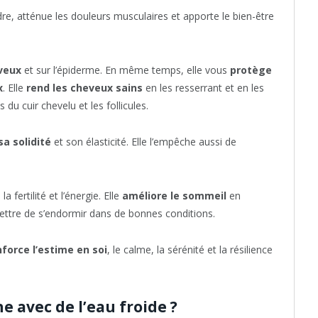
e, atténue les douleurs musculaires et apporte le bien-être
eveux
et sur l’épiderme. En même temps, elle vous
protège
x
. Elle
rend les cheveux sains
en les resserrant et en les
 du cuir chevelu et les follicules.
sa solidité
et son élasticité. Elle l’empêche aussi de
fertilité et l’énergie. Elle
améliore le sommeil
en
ettre de s’endormir dans de bonnes conditions.
nforce l’estime en soi
, le calme, la sérénité et la résilience
avec de l’eau froide ?