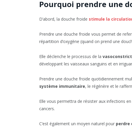
Pourquoi prendre une do
D’abord, la douche froide
stimule la circulati
Prendre une douche froide vous permet de referme
répartition d’oxygène (quand on prend une douche
Elle déclenche le processus de la
vasoconstrict
développant les vaisseaux sanguins et en irriguan
Prendre une douche froide quotidiennement multip
système immunitaire
, le régénère et le rafferm
Elle vous permettra de résister aux infections en 
cancers.
C’est également un moyen naturel pour
perdre 