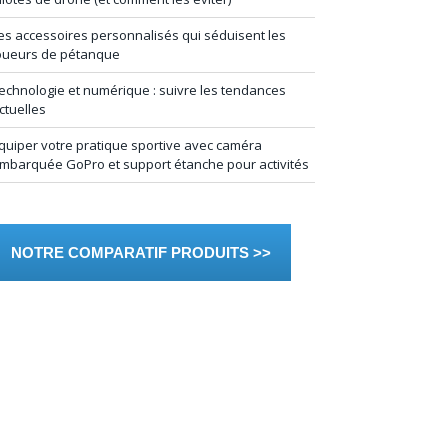
es accessoires personnalisés qui séduisent les
oueurs de pétanque
echnologie et numérique : suivre les tendances
ctuelles
quiper votre pratique sportive avec caméra
mbarquée GoPro et support étanche pour activités
NOTRE COMPARATIF PRODUITS >>