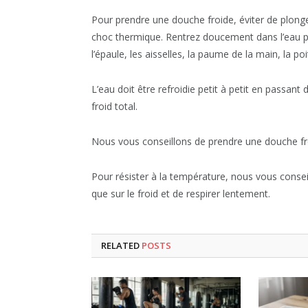
Pour prendre une douche froide, éviter de plon
choc thermique. Rentrez doucement dans l’eau par
l’épaule, les aisselles, la paume de la main, la poi
L’eau doit être refroidie petit à petit en passan
froid total.
Nous vous conseillons de prendre une douche fro
Pour résister à la température, nous vous consei
que sur le froid et de respirer lentement.
RELATED
POSTS