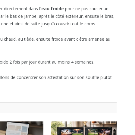
ger directement dans
l’eau froide
pour ne pas causer un
 le bas de jambe, après le côté extérieur, ensuite le bras,
trine et ainsi de suite jusqu’à couvrir tout le corps.
t du chaud, au tiède, ensuite froide avant d’être amenée au
ide 2 fois par jour durant au moins 4 semaines.
llons de concentrer son attestation sur son souffle plutôt