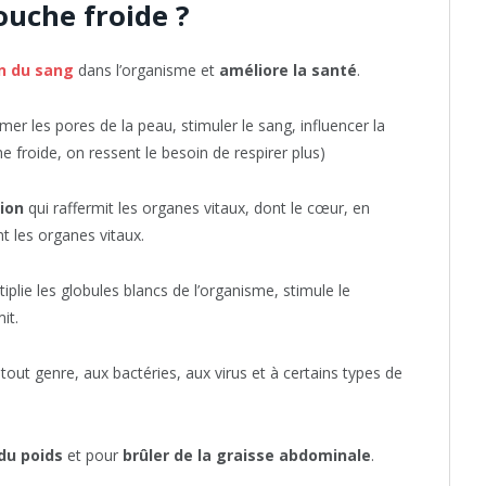
uche froide ?
on du sang
dans l’organisme et
améliore la santé
.
r les pores de la peau, stimuler le sang, influencer la
 froide, on ressent le besoin de respirer plus)
ion
qui raffermit les organes vitaux, dont le cœur, en
t les organes vitaux.
lie les globules blancs de l’organisme, stimule le
it.
tout genre, aux bactéries, aux virus et à certains types de
du poids
et pour
brûler de la graisse abdominale
.