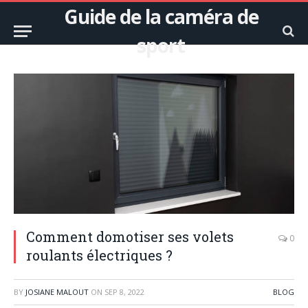
Guide de la caméra de
sport
Comment domotiser ses volets
0
roulants électriques ?
BY
JOSIANE MALOUT
ON
SEP 8, 2022
BLOG