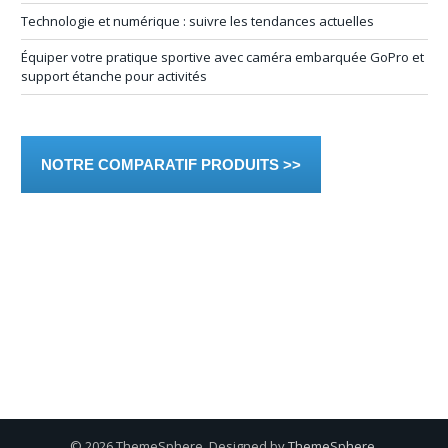
Technologie et numérique : suivre les tendances actuelles
Équiper votre pratique sportive avec caméra embarquée GoPro et
support étanche pour activités
NOTRE COMPARATIF PRODUITS >>
© 2026 ThemeSphere. Designed by
ThemeSphere
.