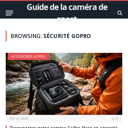
Guide de la caméra de
sport
BROWSING:
SÉCURITÉ GOPRO
ACCESSOIRES GOPRO
FÉV 21, 2026
0
Transporter votre caméra GoPro Hero en sécurité