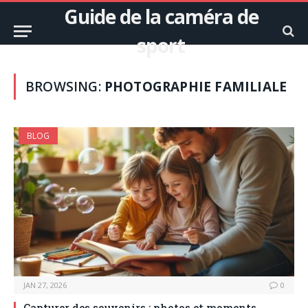
Guide de la caméra de
sport
BROWSING:
PHOTOGRAPHIE FAMILIALE
BLOG
JAN 27, 2026
0
Capturer des souvenirs : photos et moments