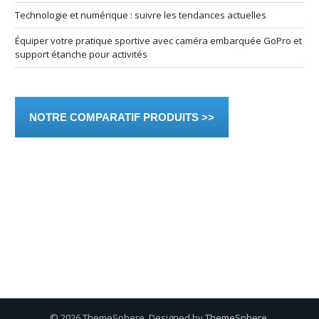
Technologie et numérique : suivre les tendances actuelles
Équiper votre pratique sportive avec caméra embarquée GoPro et
support étanche pour activités
NOTRE COMPARATIF PRODUITS >>
© 2026 ThemeSphere. Designed by
ThemeSphere
.