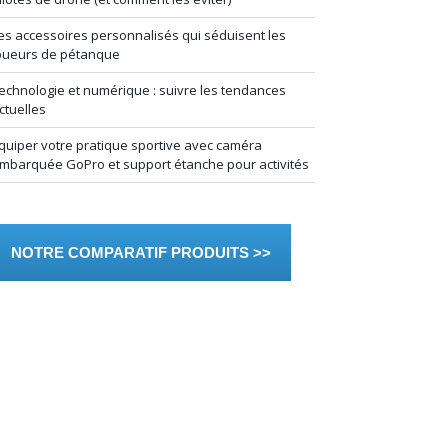
es accessoires personnalisés qui séduisent les
oueurs de pétanque
echnologie et numérique : suivre les tendances
ctuelles
quiper votre pratique sportive avec caméra
mbarquée GoPro et support étanche pour activités
NOTRE COMPARATIF PRODUITS >>