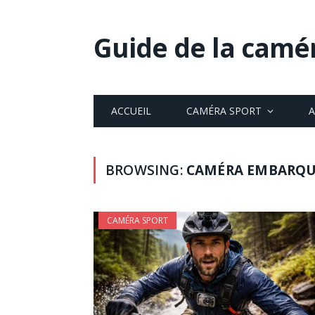
Guide de la camé
ACCUEIL
CAMÉRA SPORT
A
BROWSING:
CAMÉRA EMBARQU
CAMÉRA SPORT