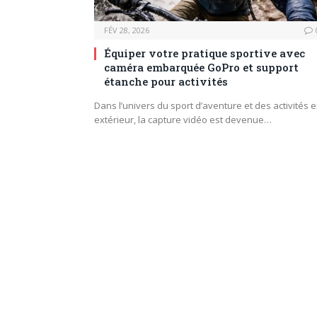
FÉV 28, 2026
Équiper votre pratique sportive avec
caméra embarquée GoPro et support
étanche pour activités
Dans l’univers du sport d’aventure et des activités 
extérieur, la capture vidéo est devenue…